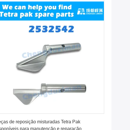
Obtenha o melhor preço
ças de reposição misturadas Tetra Pak
sponíveis para manutenção e reparação