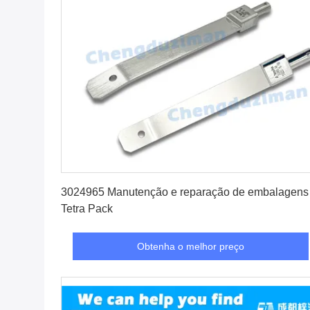
Obtenha o melhor preço
3024965 Manutenção e reparação de embalagens
Tetra Pack
Obtenha o melhor preço