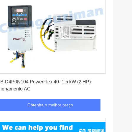
Obtenha o melhor preço
B-D4P0N104 PowerFlex 40- 1,5 kW (2 HP)
cionamento AC
Obtenha o melhor preço