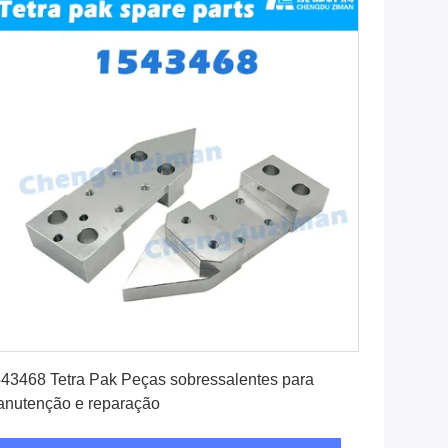
Obtenha o melhor preço
43468 Tetra Pak Peças sobressalentes para
nutenção e reparação