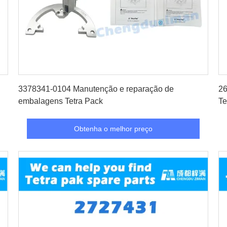
Obtenha o melhor preço
3378341-0104 Manutenção e reparação de
26
embalagens Tetra Pack
Te
Obtenha o melhor preço