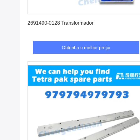
Obtenha o melhor preço
2691490-0128 Transformador
Obtenha o melhor preço