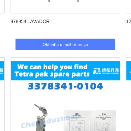
Obtenha o melhor preço
978954 LAVADOR
12
Obtenha o melhor preço