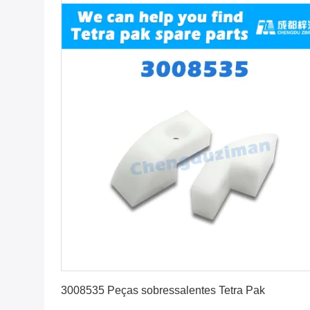
Obtenha o melhor preço
3008535 Peças sobressalentes Tetra Pak