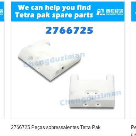
Obtenha o melhor preço
2766725 Peças sobressalentes Tetra Pak
Pe
di