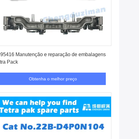
Obtenha o melhor preço
95416 Manutenção e reparação de embalagens
tra Pack
Obtenha o melhor preço