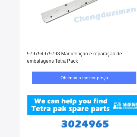
Obtenha o melhor preço
979794979793 Manutenção e reparação de
embalagens Tetra Pack
Obtenha o melhor preço