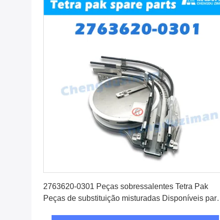
Obtenha o melhor preço
2763620-0301 Peças sobressalentes Tetra Pak
Peças de substituição misturadas Disponíveis par
manutenção e reparação