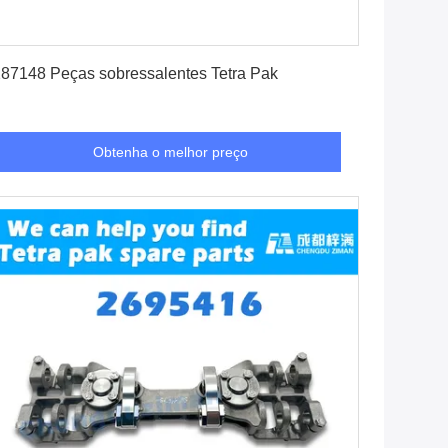
Obtenha o melhor preço
87148 Peças sobressalentes Tetra Pak
Obtenha o melhor preço