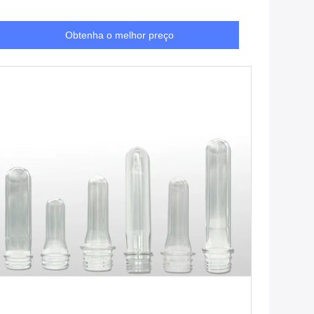
Obtenha o melhor preço