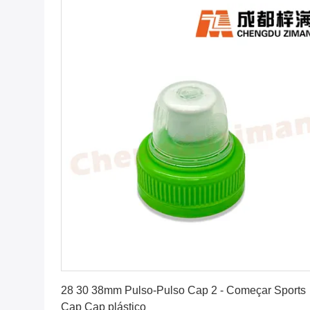
Obtenha o melhor preço
28 30 38mm Pulso-Pulso Cap 2 - Começar Sports
Cap Cap plástico