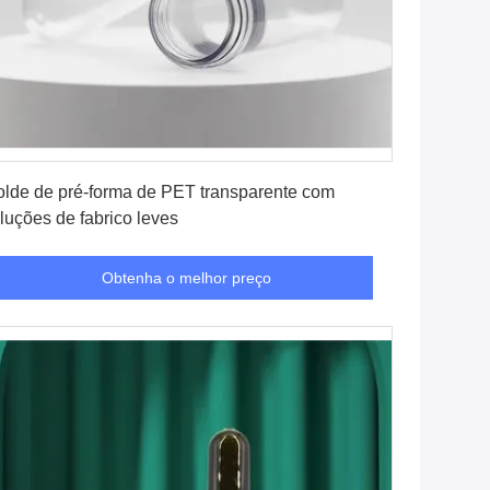
Obtenha o melhor preço
lde de pré-forma de PET transparente com
luções de fabrico leves
Obtenha o melhor preço