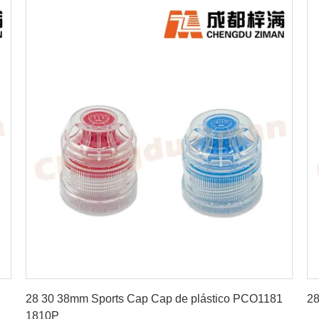
Obtenha o melhor preço
28 30 38mm Sports Cap Cap de plástico PCO1181
28
1810P