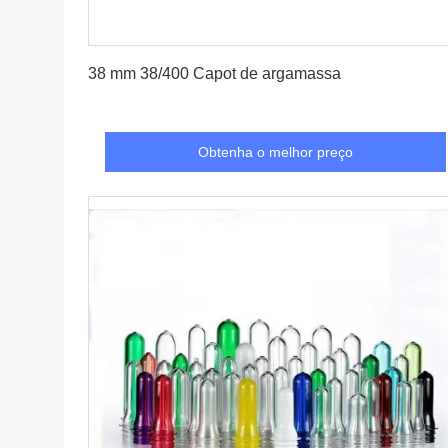
Obtenha o melhor preço
38 mm 38/400 Capot de argamassa
Obtenha o melhor preço