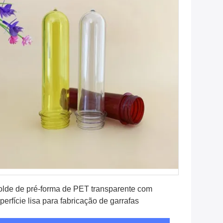
Obtenha o melhor preço
lde de pré-forma de PET transparente com
perfície lisa para fabricação de garrafas