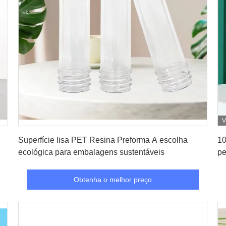
V
Obtenha o melhor preço
Superfície lisa PET Resina Preforma A escolha
10
ecológica para embalagens sustentáveis
pe
t
Obtenha o melhor preço