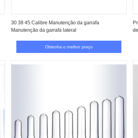
Obtenha o melhor preço
30 38 45 Calibre Manutenção da garrafa
Pr
Manutenção da garrafa lateral
de
Obtenha o melhor preço