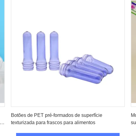
Obtenha o melhor preço
Botões de PET pré-formados de superfície
Mo
texturizada para frascos para alimentos
su