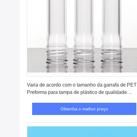
Obtenha o melhor preço
Varia de acordo com o tamanho da garrafa de PET
Preforma para tampa de plástico de qualidade
alimentar PE
Obtenha o melhor preço