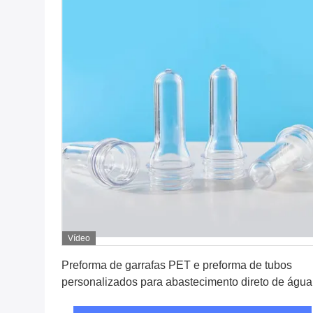
Vídeo
Obtenha o melhor preço
Preforma de garrafas PET e preforma de tubos
personalizados para abastecimento direto de água
de bebida