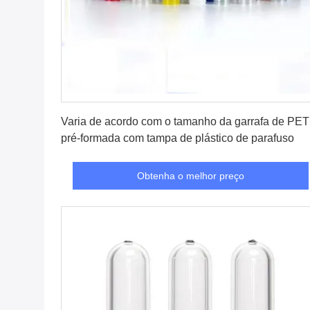
Obtenha o melhor preço
Varia de acordo com o tamanho da garrafa de PET
pré-formada com tampa de plástico de parafuso
Obtenha o melhor preço