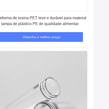
Obtenha o melhor preço
eforma de resina PET leve e durável para material
 tampa de plástico PE de qualidade alimentar
Obtenha o melhor preço