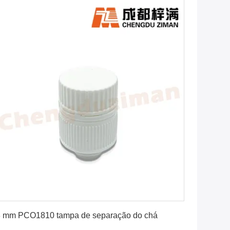
Obtenha o melhor preço
 mm PCO1810 tampa de separação do chá