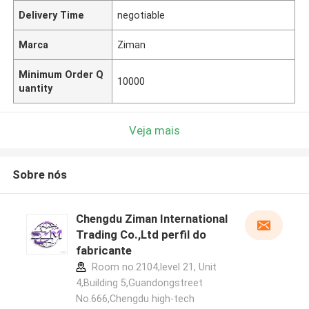
Delivery Time
negotiable
Marca
Ziman
Minimum Order Q
10000
uantity
Veja mais
Sobre nós
Chengdu Ziman International
Trading Co.,Ltd perfil do
fabricante
Room no.2104,level 21, Unit
4,Building 5,Guandongstreet
No.666,Chengdu high-tech