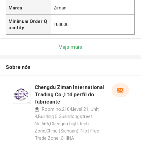
Marca
Ziman
Minimum Order Q
100000
uantity
Veja mais
Sobre nós
Chengdu Ziman International
Trading Co.,Ltd perfil do
fabricante
Room no.2104,level 21, Unit
4,Building 5,Guandongstreet
No.666,Chengdu high-tech
Zone,China (Sichuan) Pilot Free
Trade Zone ,CHINA