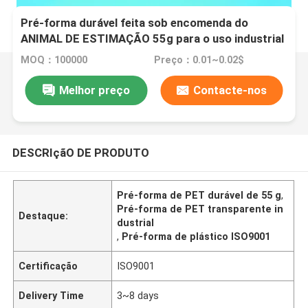
Pré-forma durável feita sob encomenda do
ANIMAL DE ESTIMAÇÃO 55g para o uso industrial
MOQ：100000
Preço：0.01~0.02$
Melhor preço
Contacte-nos
DESCRIçãO DE PRODUTO
Pré-forma de PET durável de 55 g
,
Pré-forma de PET transparente in
Destaque:
dustrial
,
Pré-forma de plástico ISO9001
Certificação
ISO9001
Delivery Time
3~8 days