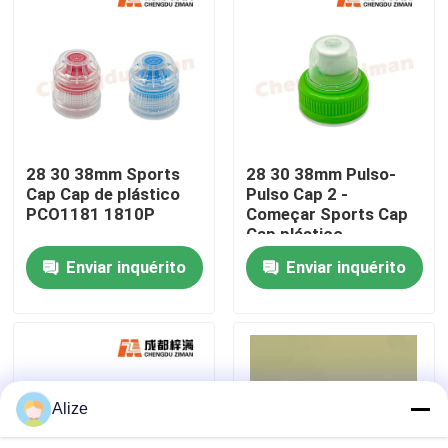
Sobre nós
Excursão da fábrica
28 30 38mm Sports
28 30 38mm Pulso-
Controle da qualidade
Cap Cap de plástico
Pulso Cap 2 -
PCO1181 1810P
Começar Sports Cap
Cap plástico
Contacte-nos
Enviar inquérito
Enviar inquérito
Notícia
Empacotamento da bebida do alimento
Alize
Empacotamento de alumínio da bebida