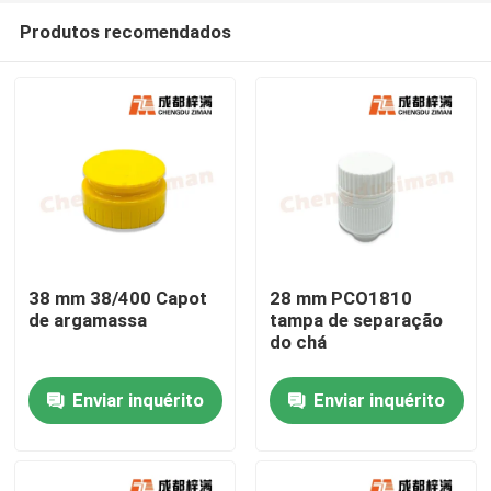
Produtos recomendados
38 mm 38/400 Capot
28 mm PCO1810
de argamassa
tampa de separação
do chá
Casa
Enviar inquérito
Enviar inquérito
Produtos
Vídeos