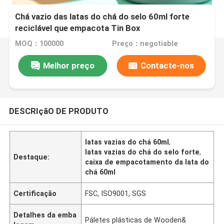
Chá vazio das latas do chá do selo 60ml forte
reciclável que empacota Tin Box
MOQ：100000
Preço：negotiable
Melhor preço
Contacte-nos
DESCRIçãO DE PRODUTO
latas vazias do chá 60ml
,
latas vazias do chá do selo forte
,
Destaque:
caixa de empacotamento da lata do
chá 60ml
Certificação
FSC, ISO9001, SGS
Detalhes da emba
Páletes plásticas de Wooden&