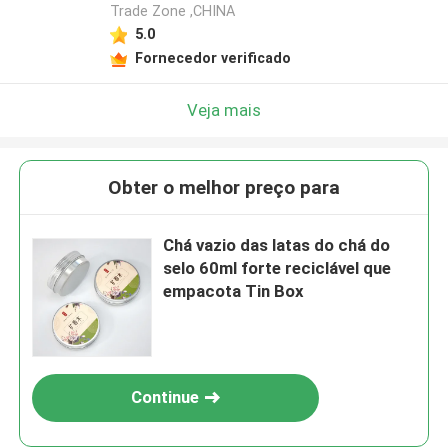
Trade Zone ,CHINA
5.0
Fornecedor verificado
Veja mais
Obter o melhor preço para
Chá vazio das latas do chá do
selo 60ml forte reciclável que
empacota Tin Box
Continue