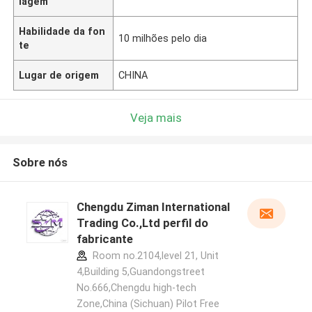
lagem
Habilidade da fon
10 milhões pelo dia
te
Lugar de origem
CHINA
Veja mais
Sobre nós
Chengdu Ziman International
Trading Co.,Ltd perfil do
fabricante
Room no.2104,level 21, Unit
4,Building 5,Guandongstreet
No.666,Chengdu high-tech
Zone,China (Sichuan) Pilot Free